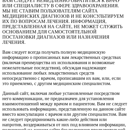
ВАМ СЛЕДУЕТ НЕМЕДЛЕННО ОБРАТИТЬСЯ К ВРАЧУ
ИЛИ СПЕЦИАЛИСТУ В СФЕРЕ ЗДРАВООХРАНЕНИЯ.
МЫ НЕ СТАВИМ ПОЛЬЗОВАТЕЛЯМ САЙТА
МЕДИЦИНСКИХ ДИАГНОЗОВ И НЕ КОНСУЛЬТИРУЕМ
ИХ ПО ВОПРОСАМ ЛЕЧЕНИЯ. ИНФОРМАЦИЯ,
ПРЕДСТАВЛЕННАЯ НА САЙТЕ, НЕ МОЖЕТ СЛУЖИТЬ
ОСНОВАНИЕМ ДЛЯ САМОСТОЯТЕЛЬНОЙ
ПОСТАНОВКИ ДИАГНАЗОВ ИЛИ НАЗНАЧЕНИЯ
ЛЕЧЕНИЯ.
Вам следует всегда получать полную медицинскую
информацию о прописанных вам лекарственных средствах
(включая преимущества их использования и возможные
нежелательные последствия), обсуждая надлежащее
использование любых лекарственных средств
непосредственно с врачом, прописавшим их вам, или, если
это приемлемо, с другим медицинским специалистом.
Данный сайт, включая любые установленные посредством
него коммуникации, не предназначен для установления
взаимоотношений между врачом и пациентом. Вам не следует
использовать информацию, представленную на данном сайте
вместо консультации с врачом или другим специалистом. Вам
не следует предпринимать какие-либо действия или
напротив, воздерживаться от них под влиянием информации,
полученной на данном сайте без получения предварительной