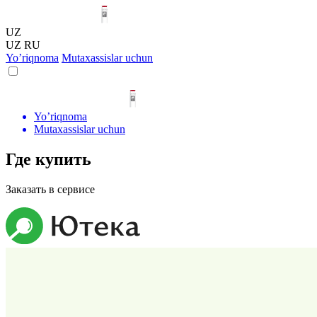
UZ
UZ
RU
Yo’riqnoma
Mutaxassislar uchun
Yo’riqnoma
Mutaxassislar uchun
Где
купить
Заказать в сервисе