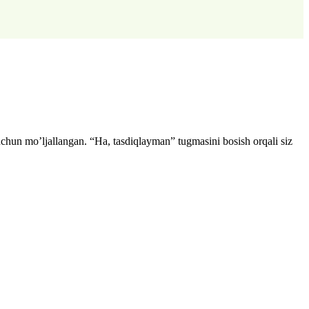
uchun mo’ljallangan. “Ha, tasdiqlayman” tugmasini bosish orqali siz